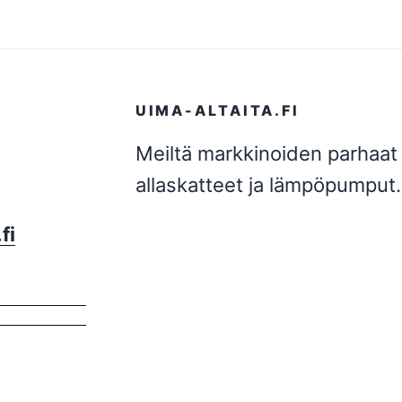
UIMA-ALTAITA.FI
Meiltä markkinoiden parhaat 
allaskatteet ja lämpöpumput.
fi