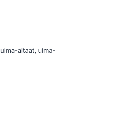
uima-altaat, uima-