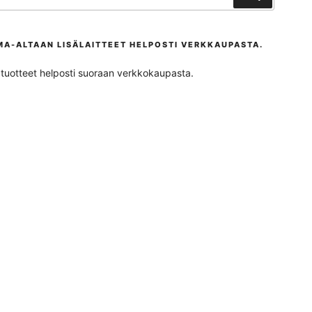
MA-ALTAAN LISÄLAITTEET HELPOSTI VERKKAUPASTA.
ta tuotteet helposti suoraan verkkokaupasta.