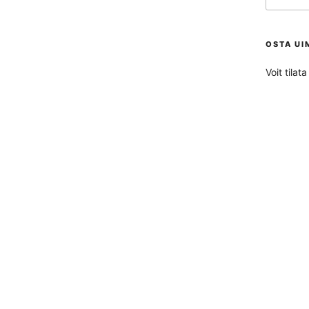
OSTA UI
Voit tila