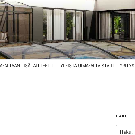
– RENTOUDU VEDESSÄ
A-ALTAAN LISÄLAITTEET
YLEISTÄ UIMA-ALTAISTA
YRITYS
HAKU
Etsi: