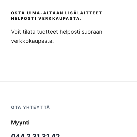
OSTA UIMA-ALTAAN LISÄLAITTEET
HELPOSTI VERKKAUPASTA.
Voit tilata tuotteet helposti suoraan
verkkokaupasta.
OTA YHTEYTTÄ
Myynti
044 2 31 31 42