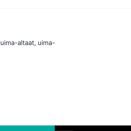
uima-altaat, uima-