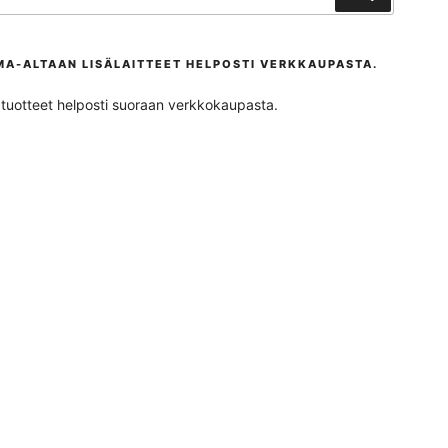
MA-ALTAAN LISÄLAITTEET HELPOSTI VERKKAUPASTA.
ta tuotteet helposti suoraan verkkokaupasta.