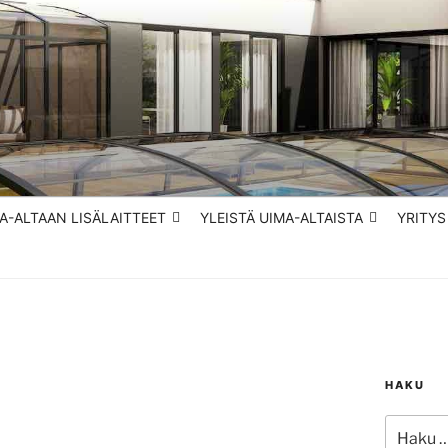
– RENTOUDU VEDESSÄ
A-ALTAAN LISÄLAITTEET
YLEISTÄ UIMA-ALTAISTA
YRITYS
HAKU
Etsi: