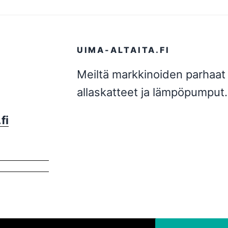
UIMA-ALTAITA.FI
Meiltä markkinoiden parhaat 
allaskatteet ja lämpöpumput.
fi