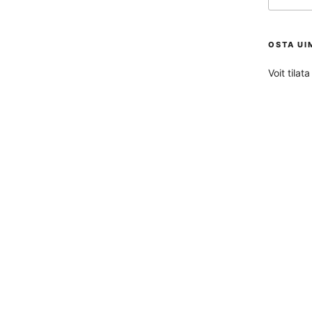
OSTA UI
Voit tila