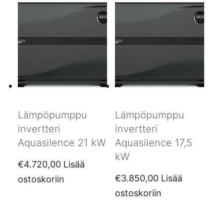
Lämpöpumppu
Lämpöpumppu
invertteri
invertteri
Aquasilence 21 kW
Aquasilence 17,5
kW
€
4.720,00
Lisää
€
3.850,00
Lisää
ostoskoriin
ostoskoriin