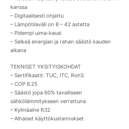
kanssa
– Digitaalisesti ohjattu
– Lämpötilaväli on 8 – 42 astetta
– Pidempi uima-kausi
– Selkeä energian ja rahan säästö kauden
aikana
TEKNISET YKSITYISKOHDAT
– Sertifikaatit: TUC, ITC, RohS
– COP 6.25
– Säästö jopa 60% tavalliseen
sähkölämmitykseen verrattuna
– Kylmäaine R32
– Alhaiset käyttökustannukset