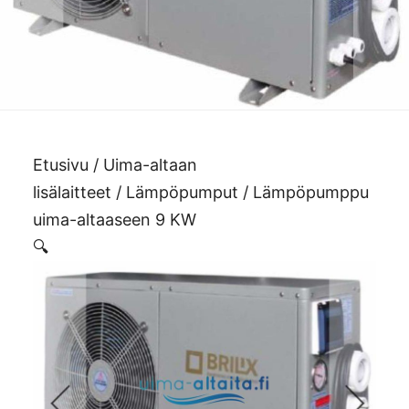
Etusivu
/
Uima-altaan
lisälaitteet
/
Lämpöpumput
/ Lämpöpumppu
uima-altaaseen 9 KW
🔍