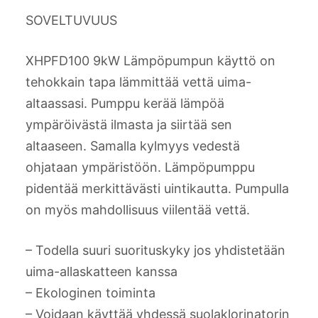
SOVELTUVUUS
XHPFD100 9kW Lämpöpumpun käyttö on
tehokkain tapa lämmittää vettä uima-
altaassasi. Pumppu kerää lämpöä
ympäröivästä ilmasta ja siirtää sen
altaaseen. Samalla kylmyys vedestä
ohjataan ympäristöön. Lämpöpumppu
pidentää merkittävästi uintikautta. Pumpulla
on myös mahdollisuus viilentää vettä.
– Todella suuri suorituskyky jos yhdistetään
uima-allaskatteen kanssa
– Ekologinen toiminta
– Voidaan käyttää yhdessä suolaklorinatorin