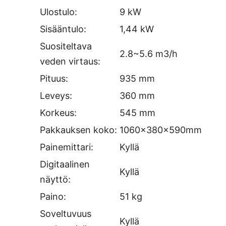
Ulostulo:
9 kW
Sisääntulo:
1,44 kW
Suositeltava
2.8~5.6 m3/h
veden virtaus:
Pituus:
935 mm
Leveys:
360 mm
Korkeus:
545 mm
Pakkauksen koko:
1060x380x590mm
Painemittari:
Kyllä
Digitaalinen
Kyllä
näyttö:
Paino:
51 kg
Soveltuvuus
Kyllä