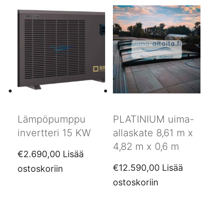
Lämpöpumppu
PLATINIUM uima-
invertteri 15 KW
allaskate 8,61 m x
4,82 m x 0,6 m
€
2.690,00
Lisää
€
12.590,00
Lisää
ostoskoriin
ostoskoriin