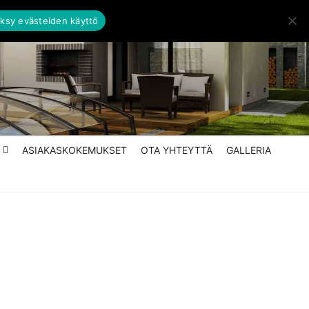
ksy evästeiden käyttö
ASIAKASKOKEMUKSET
OTA YHTEYTTÄ
GALLERIA