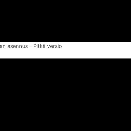
lan asennus – Pitkä versio