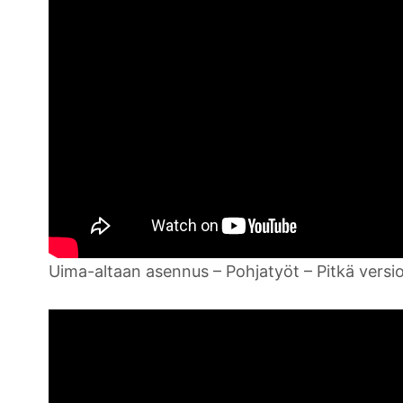
Uima-altaan asennus – Pohjatyöt – Pitkä versi