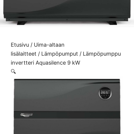
Etusivu
/
Uima-altaan
lisälaitteet
/
Lämpöpumput
/ Lämpöpumppu
invertteri Aquasilence 9 kW
🔍