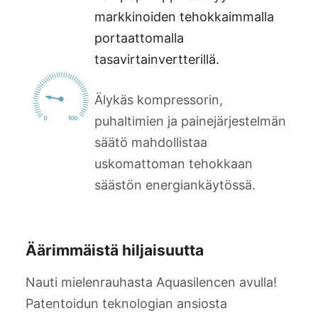
markkinoiden tehokkaimmalla
portaattomalla
tasavirtainvertterillä.
Älykäs kompressorin,
puhaltimien ja painejärjestelmän
säätö mahdollistaa
uskomattoman tehokkaan
säästön energiankäytössä.
Äärimmäistä hiljaisuutta
Nauti mielenrauhasta Aquasilencen avulla!
Patentoidun teknologian ansiosta