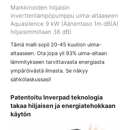
Markkinoiden hiljaisin
invertterilämpöpumppu uima-altaaseen
Aquasilence 9 kW (Äänentaso 1m dB(A)
hiljaisimmillaan 36 dB)
Tämä malli sopii 20-45 kuution uima-
altaaseen. Ota jopa yli 93% uima-altaan
lämmitykseen tarvittavasta energiasta
ympäröivästä ilmasta. Se näkyy
sähkölaskussasi!
Patentoitu Inverpad teknologia
takaa hiljaisen ja energiatehokkaan
käytön