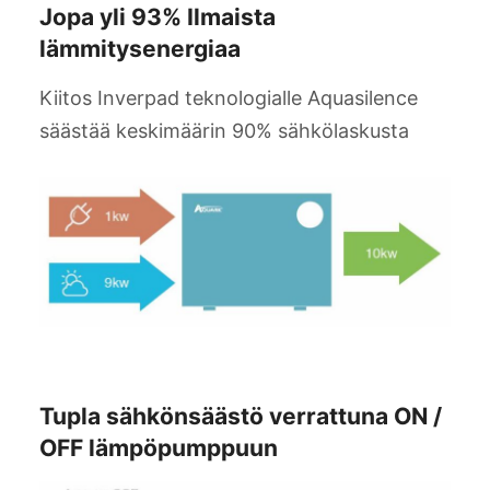
Jopa yli 93% Ilmaista
lämmitysenergiaa
Kiitos Inverpad teknologialle Aquasilence
säästää keskimäärin 90% sähkölaskusta
Tupla sähkönsäästö verrattuna ON /
OFF lämpöpumppuun