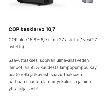
COP keskiarvo 10,7
COP alue 15,8 – 6,9 (ilma 27 astetta / vesi 27
astetta)
Saavuttaaksesi sopivan uima-allasveden
lämpötilan 95% kaudesta lämpöpumppu käy
osateholla jatkuvasti saavuttaakseen
parhaan säästön lämmityskuluissa ja aina
yhtä hiljaisesti!