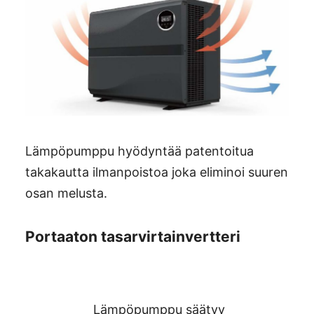
Lämpöpumppu hyödyntää patentoitua
takakautta ilmanpoistoa joka eliminoi suuren
osan melusta.
Portaaton tasarvirtainvertteri
Lämpöpumppu säätyy