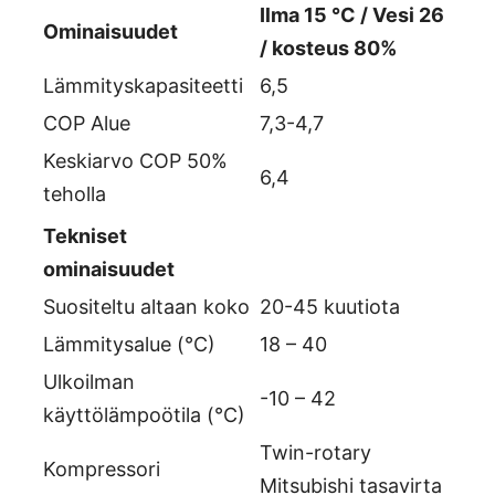
Ilma 15 °C / Vesi 26
Ominaisuudet
/ kosteus 80%
Lämmityskapasiteetti
6,5
COP Alue
7,3-4,7
Keskiarvo COP 50%
6,4
teholla
Tekniset
ominaisuudet
Suositeltu altaan koko
20-45 kuutiota
Lämmitysalue (°C)
18 – 40
Ulkoilman
-10 – 42
käyttölämpoötila (°C)
Twin-rotary
Kompressori
Mitsubishi tasavirta