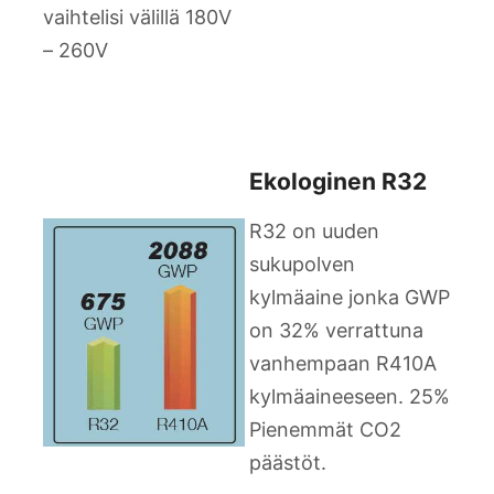
vaihtelisi välillä 180V
– 260V
Ekologinen R32
R32 on uuden
sukupolven
kylmäaine jonka GWP
on 32% verrattuna
vanhempaan R410A
kylmäaineeseen. 25%
Pienemmät CO2
päästöt.