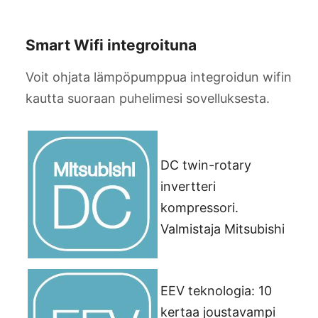
Smart Wifi integroituna
Voit ohjata lämpöpumppua integroidun wifin
kautta suoraan puhelimesi sovelluksesta.
DC twin-rotary
invertteri
kompressori.
Valmistaja Mitsubishi
EEV teknologia: 10
kertaa joustavampi