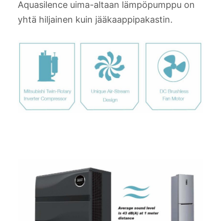
Aquasilence uima-altaan lämpöpumppu on
yhtä hiljainen kuin jääkaappipakastin.