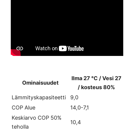
Ilma 27 °C / Vesi 27
Ominaisuudet
/ kosteus 80%
Lämmityskapasiteetti
9,0
COP Alue
14,0-7,1
Keskiarvo COP 50%
10,4
teholla