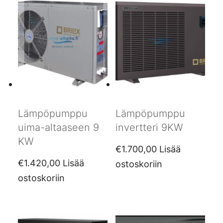
Lämpöpumppu
Lämpöpumppu
uima-altaaseen 9
invertteri 9KW
KW
€
1.700,00
Lisää
€
1.420,00
Lisää
ostoskoriin
ostoskoriin