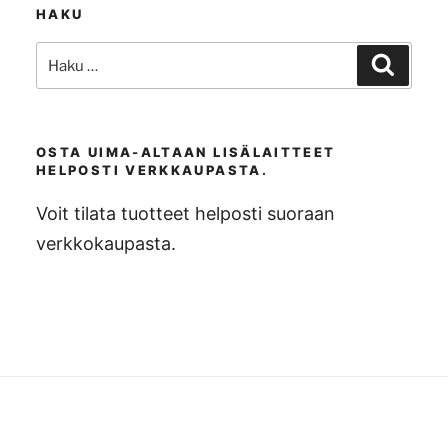
HAKU
Etsi:
Haku
OSTA UIMA-ALTAAN LISÄLAITTEET
HELPOSTI VERKKAUPASTA.
Voit tilata tuotteet helposti suoraan
verkkokaupasta.