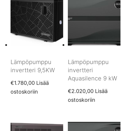
Lämpöpumppu
Lämpöpumppu
invertteri 9,5KW
invertteri
Aquasilence 9 kW
€
1.780,00
Lisää
€
2.020,00
Lisää
ostoskoriin
ostoskoriin