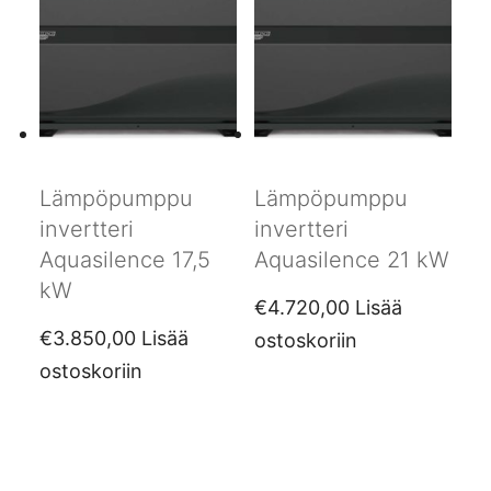
Lämpöpumppu
Lämpöpumppu
invertteri
invertteri
Aquasilence 17,5
Aquasilence 21 kW
kW
€
4.720,00
Lisää
€
3.850,00
Lisää
ostoskoriin
ostoskoriin