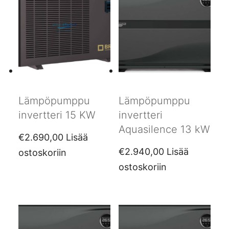
Lämpöpumppu
Lämpöpumppu
invertteri 15 KW
invertteri
Aquasilence 13 kW
€
2.690,00
Lisää
€
2.940,00
Lisää
ostoskoriin
ostoskoriin